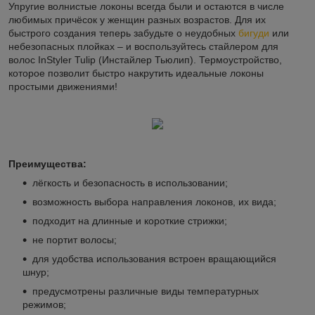
Упругие волнистые локоны всегда были и остаются в числе
любимых причёсок у женщин разных возрастов. Для их
быстрого создания теперь забудьте о неудобных
бигуди
или
небезопасных плойках – и воспользуйтесь стайлером для
волос InStyler Tulip (Инстайлер Тьюлип). Термоустройство,
которое позволит быстро накрутить идеальные локоны
простыми движениями!
Преимущества:
лёгкость и безопасность в использовании;
возможность выбора направления локонов, их вида;
подходит на длинные и короткие стрижки;
не портит волосы;
для удобства использования встроен вращающийся
шнур;
предусмотрены различные виды температурных
режимов;