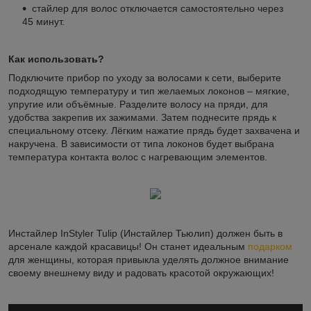
стайлер для волос отключается самостоятельно через
45 минут.
Как использовать?
Подключите прибор по уходу за волосами к сети, выберите
подходящую температуру и тип желаемых локонов – мягкие,
упругие или объёмные. Разделите волосу на пряди, для
удобства закрепив их зажимами. Затем поднесите прядь к
специальному отсеку. Лёгким нажатие прядь будет захвачена и
накручена. В зависимости от типа локонов будет выбрана
температура контакта волос с нагревающим элементов.
Инстайлер InStyler Tulip (Инстайлер Тьюлип) должен быть в
арсенале каждой красавицы! Он станет идеальным
подарком
для женщины, которая привыкла уделять должное внимание
своему внешнему виду и радовать красотой окружающих!