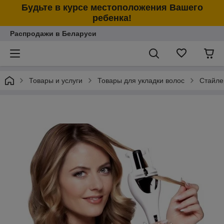
Будьте в курсе местоположения Вашего
ребенка!
Распродажи в Беларуси
Товары и услуги
Товары для укладки волос
Стайлер