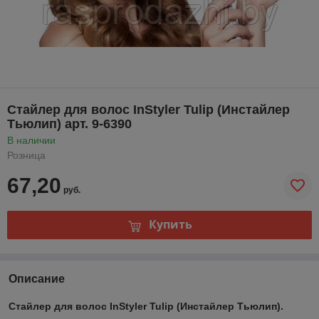
Стайлер для волос InStyler Tulip (Инстайлер
Тьюлип) арт. 9-6390
В наличии
Розница
67,20
руб.
Купить
Описание
Стайлер для волос InStyler Tulip (Инстайлер Тьюлип).