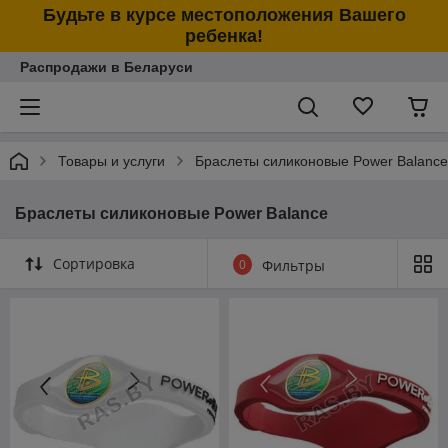
Будьте в курсе местоположения Вашего
ребенка!
Распродажи в Беларуси
Товары и услуги
Браслеты силиконовые Power Balance
Браслеты силиконовые Power Balance
Сортировка
0
Фильтры