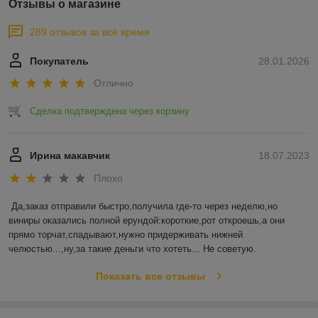
Отзывы о магазине
289 отзывов за всё время
Покупатель
28.01.2026
Отлично
Сделка подтверждена через корзину
Ирина макавчик
18.07.2023
Плохо
Да,заказ отправили быстро,получила где-то через неделю,но 
виниры оказались полной ерундой:короткие,рот откроешь,а они 
прямо торчат,спадывают,нужно придерживать нижней 
челюстью...,ну,за такие деньги что хотеть... Не советую.
Показать все отзывы