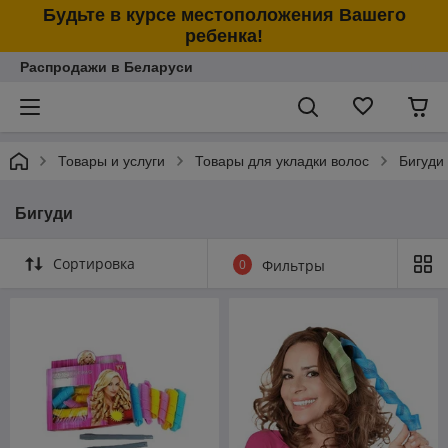
Будьте в курсе местоположения Вашего
ребенка!
Распродажи в Беларуси
Товары и услуги
Товары для укладки волос
Бигуди
Бигуди
Сортировка
0
Фильтры