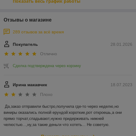
Показать весь график работы
Отзывы о магазине
289 отзывов за всё время
Покупатель
28.01.2026
Отлично
Сделка подтверждена через корзину
Ирина макавчик
18.07.2023
Плохо
Да,заказ отправили быстро,получила где-то через неделю,но 
виниры оказались полной ерундой:короткие,рот откроешь,а они 
прямо торчат,спадывают,нужно придерживать нижней 
челюстью...,ну,за такие деньги что хотеть... Не советую.