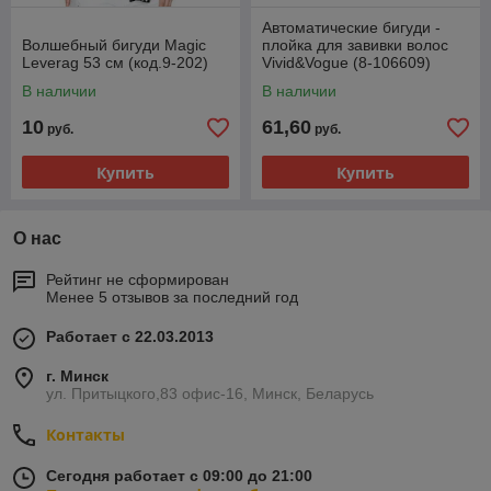
Автоматические бигуди -
Волшебный бигуди Magic
плойка для завивки волос
Leverag 53 см (код.9-202)
Vivid&Vogue (8-106609)
В наличии
В наличии
10
61,60
руб.
руб.
Купить
Купить
О нас
Рейтинг не сформирован
Менее 5 отзывов за последний год
Работает с 22.03.2013
г. Минск
ул. Притыцкого,83 офис-16, Минск, Беларусь
Контакты
Сегодня работает с 09:00 до 21:00