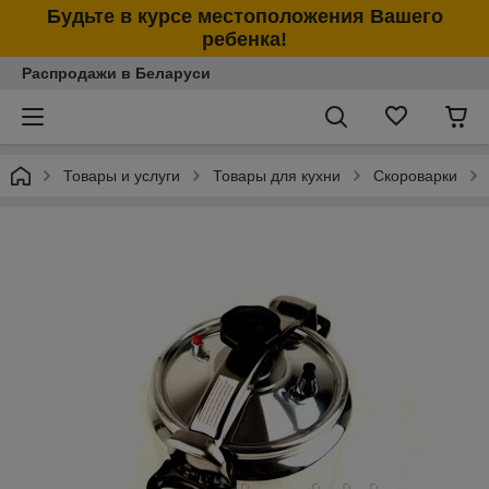
Будьте в курсе местоположения Вашего
ребенка!
Распродажи в Беларуси
Товары и услуги
Товары для кухни
Скороварки