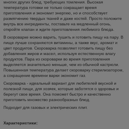
многих других блюд, требующих томления. Высокая
температура готовки не только сокращает время
приготовления и экономит энергию, но и способствует
размягчению твердых тканей и даже костей. Просто положите
внутрь все ингредиенты, поставьте на медленный огонь,
откройте клапан и ждите приготовления любимого блюда.
В скороварке можно варить, тушить и готовить пищу на пару. В
пище лучше сохраняются витамины, а также вкус, аромат и
цвет продуктов. Скороварка позволяет готовить пищу без
добавления жиров и масел, используя естественную влагу
продуктов. Пара из скороварки во время приготовления
выделяется значительно меньше, чем из обычной кастрюли.
Повышенная температура делает скороварку стерилизатором,
а сокращение времени варки экономит газ.
Скороварка - идеальный вариант для любителей вкусной и
полезной пищи, для хозяек, которые заботятся о здоровье и
берегут свое время. Она поможет быстро и качественно
приготовить множество разнообразных блюд.
Подходит для газовых и электрических плит.
Характеристики: