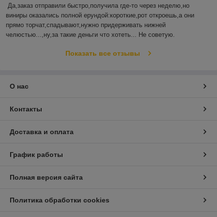
Да,заказ отправили быстро,получила где-то через неделю,но 
виниры оказались полной ерундой:короткие,рот откроешь,а они 
прямо торчат,спадывают,нужно придерживать нижней 
челюстью...,ну,за такие деньги что хотеть... Не советую.
Показать все отзывы
О нас
Контакты
Доставка и оплата
График работы
Полная версия сайта
Политика обработки cookies