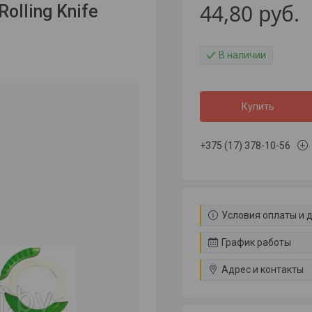
44,80
руб.
olling Knife
В наличии
Купить
+375 (17) 378-10-56
Условия оплаты и 
График работы
Адрес и контакты