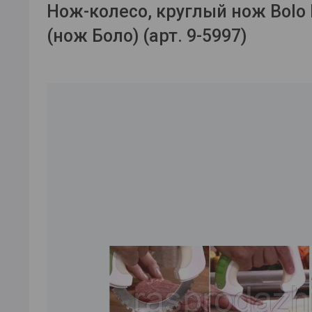
Нож-колесо, круглый нож Bolo R
(нож Боло) (арт. 9-5997)