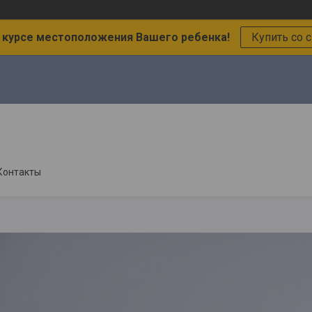
в курсе местоположения Вашего ребенка!
Купить со 
Контакты