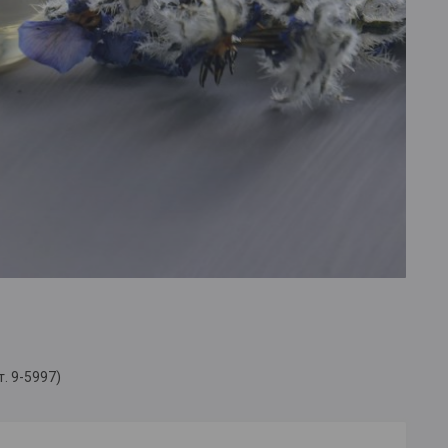
т. 9-5997)