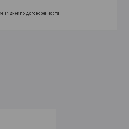
ние 14 дней
по договоренности