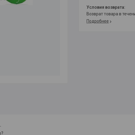
возврат товара в тече
Подробнее
.
о?