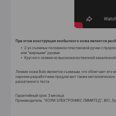
При этом конструкция необычного ножа является разбо
2-ух съемных половинок пластиковой ручки с прор
или “жирными” руками.
Круглого лезвия из высококачественной закаленной 
Лезвие ножа Bolo является съемным, что облегчает его 
нарезки разработчики предлагают также металлическое с 
раскатанного теста.
Гарантийный срок: 3 месяца.
Производитель: "ХОУМ ЭЛЕКТРОНИКС ЛИМИТЕД", 801, Лук Ю