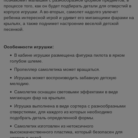
процессе того, как он будет подбирать детали для отверстий в
корпусе игрушки. А во-вторых, самолет надолго увлечет
ребенка интересной игрой и удивит его мигающими фарами на
крыльях, а также поднимет настроение веселой детской
песенкой.
Особенности игрушки:
В кабине игрушки размещена фигурка пилота в ярком
голубом шлеме.
Пропеллер самолетика может вращаться.
Игрушка может воспроизводить забавную детскую
мелодию.
Самолетик оснащен световыми эффектами в виде
мигающих фар на крыльях.
Игрушка выполнена в виде сортера с разнообразными
отверстиями, для каждого из которых необходимо
подобрать деталь определенной формы.
Самолетик изготовлен из нетоксичного
высококачественного пластика, который безопасен для
здоровья детей.