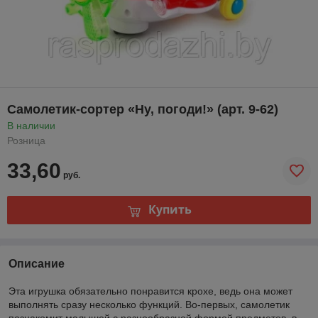
Самолетик-сортер «Ну, погоди!» (арт. 9-62)
В наличии
Розница
33,60
руб.
Купить
Описание
Эта игрушка обязательно понравится крохе, ведь она может
выполнять сразу несколько функций. Во-первых, самолетик
познакомит малышей с разнообразной формой предметов, в