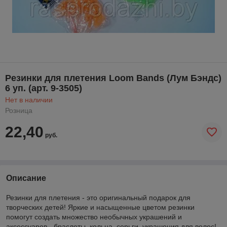
Резинки для плетения Loom Bands (Лум Бэндс)
6 уп. (арт. 9-3505)
Нет в наличии
Розница
22,40
руб.
Описание
Резинки для плетения - это оригинальный подарок для
творческих детей! Яркие и насыщенные цветом резинки
помогут создать множество необычных украшений и
аксессуаров - браслеты, кольца, серьги, украшения для волос!