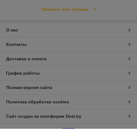
Показать все отзывы
О нас
Контакты
Доставка и оплата
График работы
Полная версия сайта
Политика обработки cookies
Сайт создан на платформе Deal.by