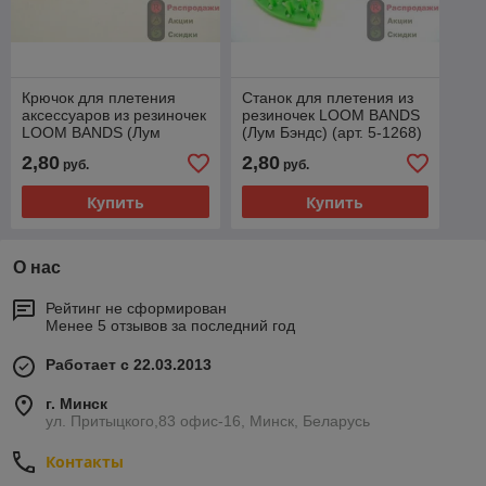
Крючок для плетения
Станок для плетения из
аксессуаров из резиночек
резиночек LOOM BANDS
LOOM BANDS (Лум
(Лум Бэндс) (арт. 5-1268)
Бэндс) (арт. 9-3379)
2,80
2,80
руб.
руб.
Купить
Купить
О нас
Рейтинг не сформирован
Менее 5 отзывов за последний год
Работает с 22.03.2013
г. Минск
ул. Притыцкого,83 офис-16, Минск, Беларусь
Контакты