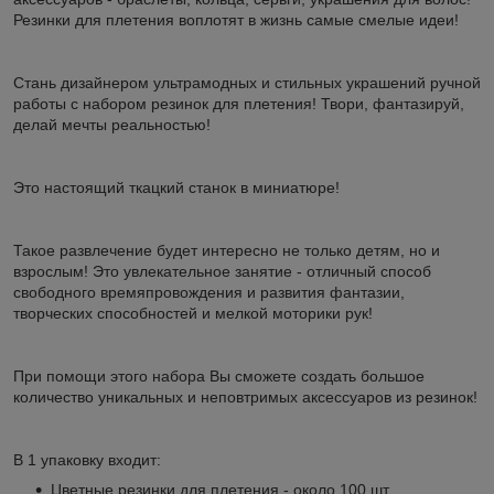
Резинки для плетения воплотят в жизнь самые смелые идеи!
Стань дизайнером ультрамодных и стильных украшений ручной
работы с набором резинок для плетения! Твори, фантазируй,
делай мечты реальностью!
Это настоящий ткацкий станок в миниатюре!
Такое развлечение будет интересно не только детям, но и
взрослым! Это увлекательное занятие - отличный способ
свободного времяпровождения и развития фантазии,
творческих способностей и мелкой моторики рук!
При помощи этого набора Вы сможете создать большое
количество уникальных и неповтримых аксессуаров из резинок!
В 1 упаковку входит:
Цветные резинки для плетения - около 100 шт.