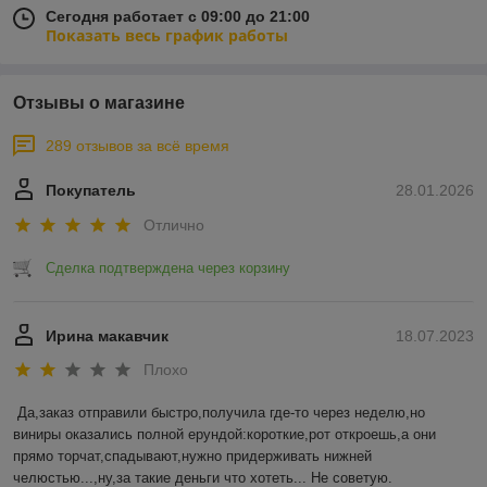
Сегодня работает с 09:00 до 21:00
Показать весь график работы
Отзывы о магазине
289 отзывов за всё время
Покупатель
28.01.2026
Отлично
Сделка подтверждена через корзину
Ирина макавчик
18.07.2023
Плохо
Да,заказ отправили быстро,получила где-то через неделю,но 
виниры оказались полной ерундой:короткие,рот откроешь,а они 
прямо торчат,спадывают,нужно придерживать нижней 
челюстью...,ну,за такие деньги что хотеть... Не советую.