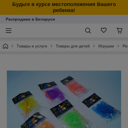
Будьте в курсе местоположения Вашего
ребенка!
Распродажи в Беларуси
Товары и услуги
Товары для детей
Игрушки
Ре