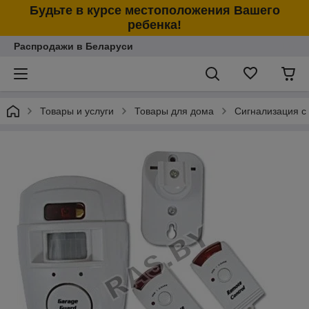
Будьте в курсе местоположения Вашего
ребенка!
Распродажи в Беларуси
Товары и услуги
Товары для дома
Сигнализация с 