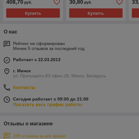
408,70
30,80
33
руб.
руб.
"0059" (код. 55106)
Купить
Купить
О нас
Рейтинг не сформирован
Менее 5 отзывов за последний год
Работает с 22.03.2013
г. Минск
ул. Притыцкого,83 офис-16, Минск, Беларусь
Контакты
Сегодня работает с 09:00 до 21:00
Показать весь график работы
Отзывы о магазине
289 отзывов за всё время