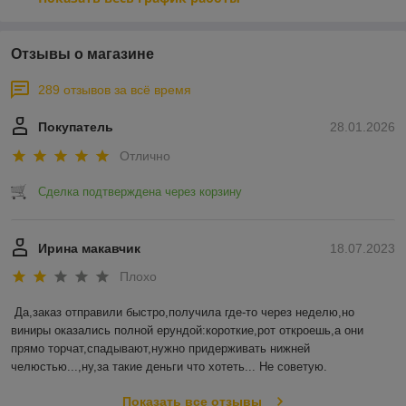
Отзывы о магазине
289 отзывов за всё время
Покупатель
28.01.2026
Отлично
Сделка подтверждена через корзину
Ирина макавчик
18.07.2023
Плохо
Да,заказ отправили быстро,получила где-то через неделю,но 
виниры оказались полной ерундой:короткие,рот откроешь,а они 
прямо торчат,спадывают,нужно придерживать нижней 
челюстью...,ну,за такие деньги что хотеть... Не советую.
Показать все отзывы