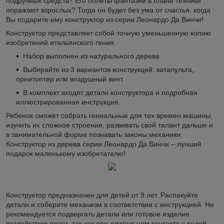
подручных средств? Его полеты фантазии в плане техники
поражают взрослых? Тогда он будет без ума от счастья, когда
Вы подарите ему конструктор из серии Леонардо Да Винчи!
Конструктор представляет собой точную уменьшенную копию
изобретений итальянского гения.
Набор выполнен из натурального дерева.
Выбирайте из 3 вариантов конструкций: катапульта,
орнитоптер или воздушный винт.
В комплект входят детали конструктора и подробная
иллюстрированная инструкция.
Ребенок сможет собрать гениальные для тех времен машины,
изучить их сложное строение, развивать свой талант дальше и
в занимательной форме познавать законы механики.
Конструктор из дерева серии Леонардо Да Винчи – лучший
подарок маленькому изобретателю!
Конструктор предназначен для детей от 9 лет. Распакуйте
детали и соберите механизм в соответствии с инструкцией. Не
рекомендуется подвергать детали или готовое изделие
воздействию влаги, так как при длительном контакте с водой