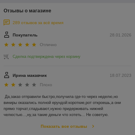
Отзывы о магазине
289 отзывов за всё время
Покупатель
28.01.2026
Отлично
Сделка подтверждена через корзину
Ирина макавчик
18.07.2023
Плохо
Да,заказ отправили быстро,получила где-то через неделю,но 
виниры оказались полной ерундой:короткие,рот откроешь,а они 
прямо торчат,спадывают,нужно придерживать нижней 
челюстью...,ну,за такие деньги что хотеть... Не советую.
Показать все отзывы