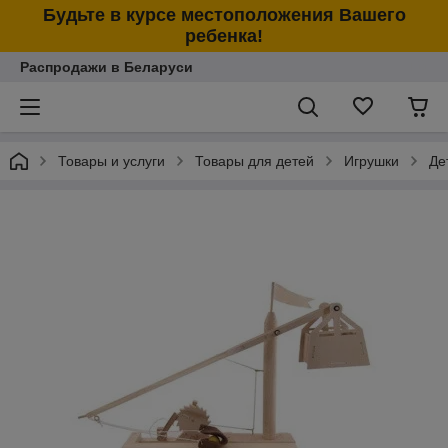
Будьте в курсе местоположения Вашего
ребенка!
Распродажи в Беларуси
Товары и услуги
Товары для детей
Игрушки
Де