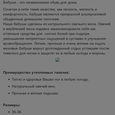
Бабуши - это незаменимая обувь для дома.
Сочетая в себе такие качества, как легкость, мягкость и
комфортность, бабуши являются прекрасной альтернативой
обыденным домашним тапочкам.
Наши бабуши сделаны из натурального овечьего меха. Овечий
и верблюжий меха издавна зарекомендовали себя как
отличные средства для снятия болей при подагре,
уменьшения неприятных ощущений в суставах и улучшения
кровообращения. Легкие, прочные и очень мягкие на ощупь
меховые бабуши вернут долгожданный отдых уставшим после
тяжелого дня ногам и защитят их в любые холода и морозы.
Преимущество утепленных тапочек:
Тепло и здоровье Ваших ног в любую погоду;
Натуральный овечий мех;
Прочная и мягкая подошва.
Размеры:
35-36