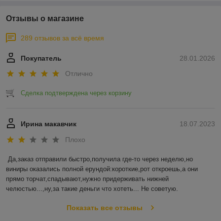
Отзывы о магазине
289 отзывов за всё время
Покупатель
28.01.2026
Отлично
Сделка подтверждена через корзину
Ирина макавчик
18.07.2023
Плохо
Да,заказ отправили быстро,получила где-то через неделю,но 
виниры оказались полной ерундой:короткие,рот откроешь,а они 
прямо торчат,спадывают,нужно придерживать нижней 
челюстью...,ну,за такие деньги что хотеть... Не советую.
Показать все отзывы