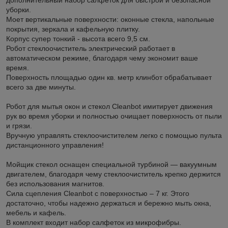
уборки.
Моет вертикальные поверхности: оконные стекла, напольные
покрытия, зеркала и кафельную плитку.
Корпус супер тонкий - высота всего 9,5 см.
Робот стеклоочиститель электрический работает в
автоматическом режиме, благодаря чему экономит ваше
время.
Поверхность площадью один кв. метр клинбот обрабатывает
всего за две минуты.
Робот для мытья окон и стекол Cleanbot имитирует движения
рук во время уборки и полностью очищает поверхность от пыли
и грязи.
Вручную управлять стеклоочистителем легко с помощью пульта
дистанционного управления!
Мойщик стекол оснащен специальной турбиной — вакуумным
двигателем, благодаря чему стеклоочиститель крепко держится
без использования магнитов.
Сила сцепления Cleanbot с поверхностью – 7 кг. Этого
достаточно, чтобы надежно держаться и бережно мыть окна,
мебель и кафель.
В комплект входит набор салфеток из микрофибры.