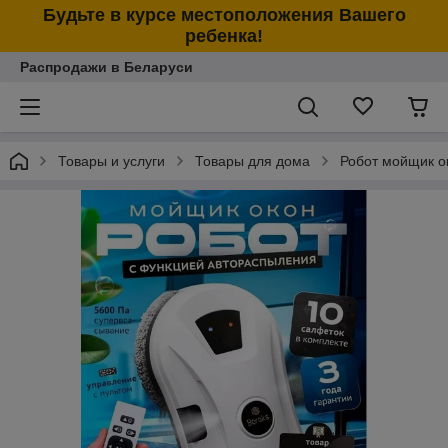
Будьте в курсе местоположения Вашего
ребенка!
Распродажи в Беларуси
Товары и услуги
Товары для дома
Робот мойщик о