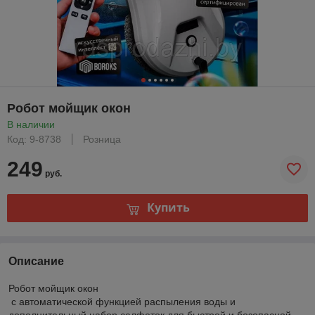
Робот мойщик окон
В наличии
Код: 9-8738
Розница
249
руб.
Купить
Описание
Робот мойщик окон
с автоматической функцией распыления воды и
дополнительный набор салфеток для быстрой и безопасной