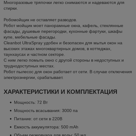
Многоразовые тряпочки легко снимаются и надеваются для
стирки.
Робомойщик не оставляет разводов.
Робот мойщик моет панорамные окна, кафель, стеклянные
фасады, душевые перегородки, кухонные фартуки, шкафы
купе, мебельные фасады.
Cleanbot UltraSpray удобен и безопасен для мытья окон на
высоких этажах многоквартирных домов, в коттеджах,
таунхаусах и частном секторе.
С ним легко помыть окно с другой стороны в недоступных и
труднодоступных местах.
Робот пылесос для окон работает от сети. В случае отключения
электроэнергии, срабатывает.
ХАРАКТЕРИСТИКИ И КОМПЛЕКТАЦИЯ
Мощность: 72 Вт
Мощность всасывания: 3000 па
Питание: от сети в 220В
Емкость аккумулятора: 500 mAh
Объем резервуара для воды: 50 мл