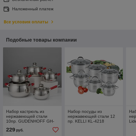
Наложенный платеж
Все условия оплаты
Подобные товары компании
Набор кастрюль из
Набор посуды из
Наб
нержавеющей стали
нержавеющей стали 12
не
10пр. GUDENHOFF GH-
пр. KELLI KL-4218
Lid
922
229
руб.