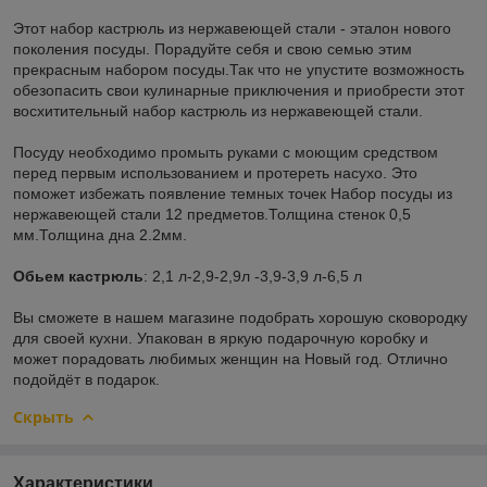
Этот набор кастрюль из нержавеющей стали - эталон нового
поколения посуды. Порадуйте себя и свою семью этим
прекрасным набором посуды.Так что не упустите возможность
обезопасить свои кулинарные приключения и приобрести этот
восхитительный набор кастрюль из нержавеющей стали.
Посуду необходимо промыть руками с моющим средством
перед первым использованием и протереть насухо. Это
поможет избежать появление темных точек Набор посуды из
нержавеющей стали 12 предметов.Толщина стенок 0,5
мм.Толщина дна 2.2мм.
Обьем кастрюль
: 2,1 л-2,9-2,9л -3,9-3,9 л-6,5 л
Вы сможете в нашем магазине подобрать хорошую сковородку
для своей кухни. Упакован в яркую подарочную коробку и
может порадовать любимых женщин на Новый год. Отлично
подойдёт в подарок.
Скрыть
Характеристики