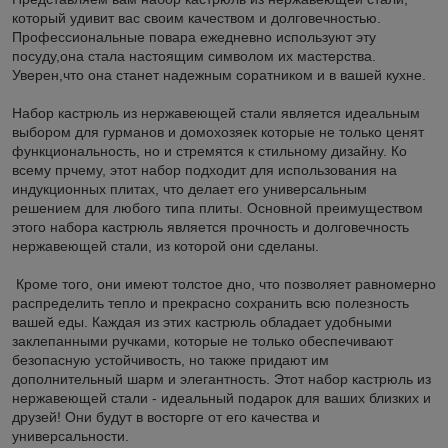
который удивит вас своим качеством и долговечностью.
Профессиональные повара ежедневно используют эту
посуду,она стала настоящим символом их мастерства.
Уверен,что она станет надежным соратником и в вашей кухне.
Набор кастрюль из нержавеющей стали является идеальным
выбором для гурманов и домохозяек которые не только ценят
функциональность, но и стремятся к стильному дизайну. Ко
всему прчему, этот набор подходит для использования на
индукционных плитах, что делает его универсальным
решением для любого типа плиты. Основной преимуществом
этого набора кастрюль является прочность и долговечность
нержавеющей стали, из которой они сделаны.
Кроме того, они имеют толстое дно, что позволяет равномерно
распределить тепло и прекрасно сохранить всю полезность
вашей еды. Каждая из этих кастрюль обладает удобными
заклепанными ручками, которые не только обеспечивают
безопасную устойчивость, но также придают им
дополнительный шарм и элегантность. Этот набор кастрюль из
нержавеющей стали - идеальный подарок для ваших близких и
друзей! Они будут в восторге от его качества и
универсальности.