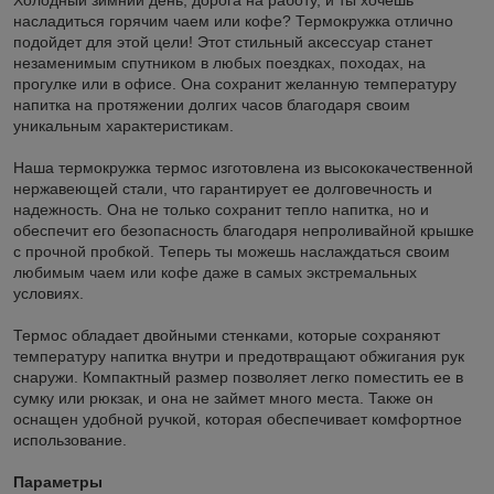
насладиться горячим чаем или кофе? Термокружка отлично
подойдет для этой цели! Этот стильный аксессуар станет
незаменимым спутником в любых поездках, походах, на
прогулке или в офисе. Она сохранит желанную температуру
напитка на протяжении долгих часов благодаря своим
уникальным характеристикам.
Наша термокружка термос изготовлена из высококачественной
нержавеющей стали, что гарантирует ее долговечность и
надежность. Она не только сохранит тепло напитка, но и
обеспечит его безопасность благодаря непроливайной крышке
с прочной пробкой. Теперь ты можешь наслаждаться своим
любимым чаем или кофе даже в самых экстремальных
условиях.
Термос обладает двойными стенками, которые сохраняют
температуру напитка внутри и предотвращают обжигания рук
снаружи. Компактный размер позволяет легко поместить ее в
сумку или рюкзак, и она не займет много места. Также он
оснащен удобной ручкой, которая обеспечивает комфортное
использование.
Параметры