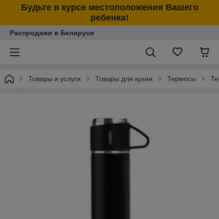
Будьте в курсе местоположения Вашего
ребенка!
Распродажи в Беларуси
Товары и услуги
Товары для кухни
Термосы
Те