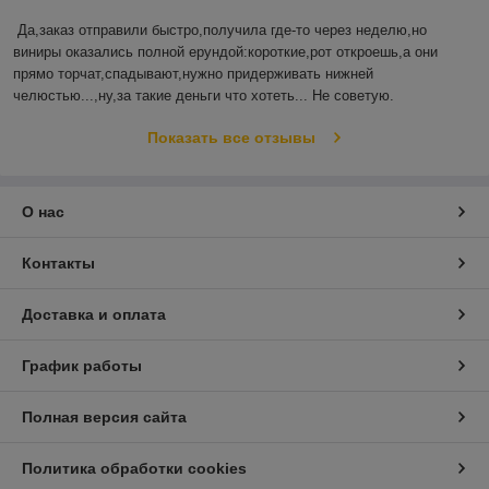
Да,заказ отправили быстро,получила где-то через неделю,но 
виниры оказались полной ерундой:короткие,рот откроешь,а они 
прямо торчат,спадывают,нужно придерживать нижней 
челюстью...,ну,за такие деньги что хотеть... Не советую.
Показать все отзывы
О нас
Контакты
Доставка и оплата
График работы
Полная версия сайта
Политика обработки cookies