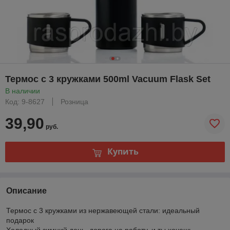
Термос с 3 кружками 500ml Vacuum Flask Set
В наличии
Код: 9-8627
Розница
39,90
руб.
Купить
Описание
Термос с 3 кружками из нержавеющей стали: идеальный
подарок
Холодный зимний день, дорога на работу, и ты хочешь