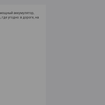
н мощный аккумулятор,
где угодно: в дороге, на