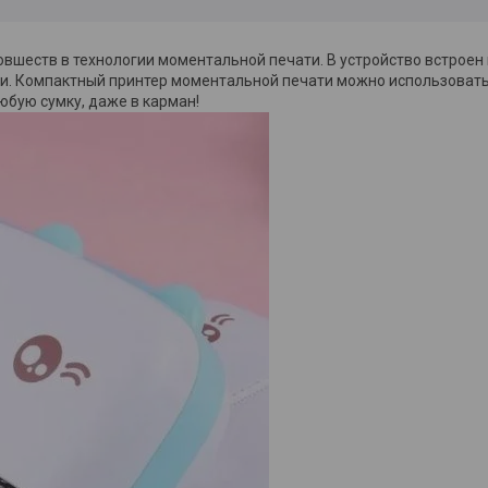
овшеств в технологии моментальной печати. В устройство встрое
и. Компактный принтер моментальной печати можно использовать, 
юбую сумку, даже в карман!