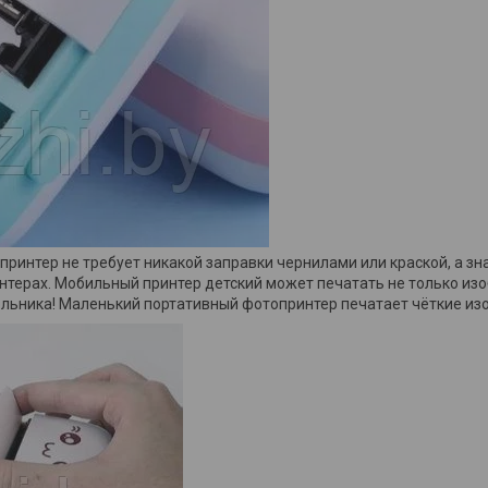
ринтер не требует никакой заправки чернилами или краской, а зн
нтерах. Мобильный принтер детский может печатать не только изо
ольника! Маленький портативный фотопринтер печатает чёткие из