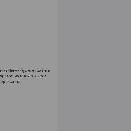
ачит Вы не будете тратить
бражения и тексты, но и
ображения.