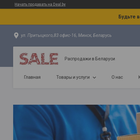
Начать продавать на Deal.by
Будьте 
ул. Притыцкого,83 офис-16, Минск, Беларусь
Распродажи в Беларуси
Главная
Товары и услуги
О нас