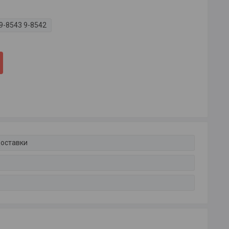
9-8543 9-8542
доставки