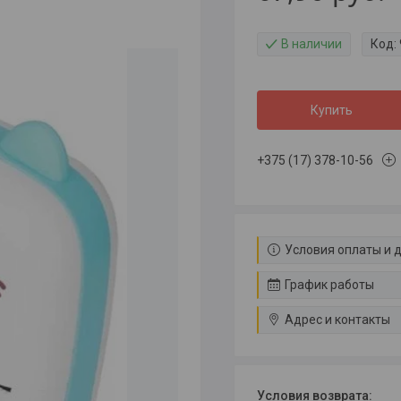
В наличии
Код:
Купить
+375 (17) 378-10-56
Условия оплаты и 
График работы
Адрес и контакты