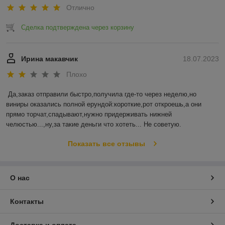
Отлично
Сделка подтверждена через корзину
Ирина макавчик
18.07.2023
Плохо
Да,заказ отправили быстро,получила где-то через неделю,но 
виниры оказались полной ерундой:короткие,рот откроешь,а они 
прямо торчат,спадывают,нужно придерживать нижней 
челюстью...,ну,за такие деньги что хотеть... Не советую.
Показать все отзывы
О нас
Контакты