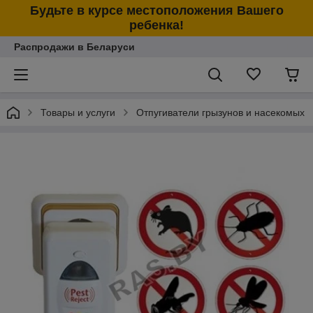
Будьте в курсе местоположения Вашего
ребенка!
Распродажи в Беларуси
Товары и услуги
Отпугиватели грызунов и насекомых