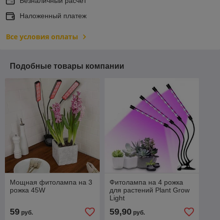
Безналичный расчет
Наложенный платеж
Все условия оплаты
Подобные товары компании
Мощная фитолампа на 3
Фитолампа на 4 рожка
рожка 45W
для растений Plant Grow
Light
59
59,90
руб.
руб.