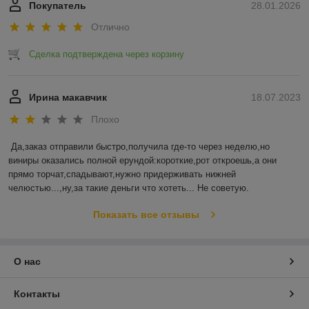
Покупатель
28.01.2026
Отлично
Сделка подтверждена через корзину
Ирина макавчик
18.07.2023
Плохо
Да,заказ отправили быстро,получила где-то через неделю,но 
виниры оказались полной ерундой:короткие,рот откроешь,а они 
прямо торчат,спадывают,нужно придерживать нижней 
челюстью...,ну,за такие деньги что хотеть... Не советую.
Показать все отзывы
О нас
Контакты