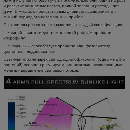
ламп)
излучает спектр лучей, положительно влияющий на рост
и развитие комнатных цветов, пряной зелени и рассады для
дачи. В местах с недостаточным дневным освещением и в
зимний период это незаменимый прибор.
Светодиоды разного цвета выполняют каждый свою функцию:
• синий – синтезирует помогающий росткам прорасти
хлорофилл;
• красный – способствует прорастанию, фотосинтезу,
цветению, плодоношению.
Светильник из четырех светодиодных фитоламп (одна – на 3-5
растений) оснащен регулируемыми ножками, позволяющими
менять направление световых потоков.