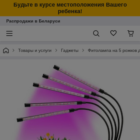
Будьте в курсе местоположения Вашего
ребенка!
Распродажи в Беларуси
Товары и услуги
Гаджеты
Фитолампа на 5 рожков д