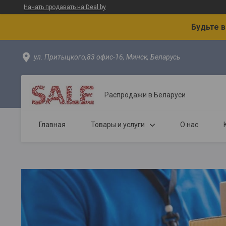
Начать продавать на Deal.by
Будьте 
ул. Притыцкого,83 офис-16, Минск, Беларусь
Распродажи в Беларуси
Главная
Товары и услуги
О нас