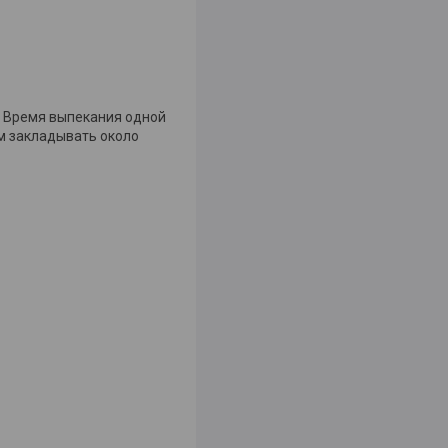
. Время выпекания одной
м закладывать около