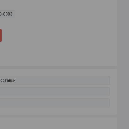
9-8383
доставки