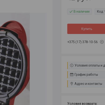
В наличии
Код:
Купить
+375 (17) 378-10-56
Условия оплаты и 
График работы
Адрес и контакты