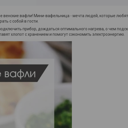
е венские вафли! Мини-вафельница - мечта людей, которые любят
ать с собой в гости.
подключить прибор, дождаться оптимального нагрева, о чем подск
авят хлопот с хранением и помогут сэкономить электроэнергию.