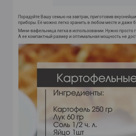
Порадуйте Вашу семью на завтрак, приготовив вкуснейши
приборы. Её можно легко хранить в любом месте и даже бр
Мини-вафельница легка в использовании. Нужно просто 
А ее компактный размер и оптимальная мощность не дост