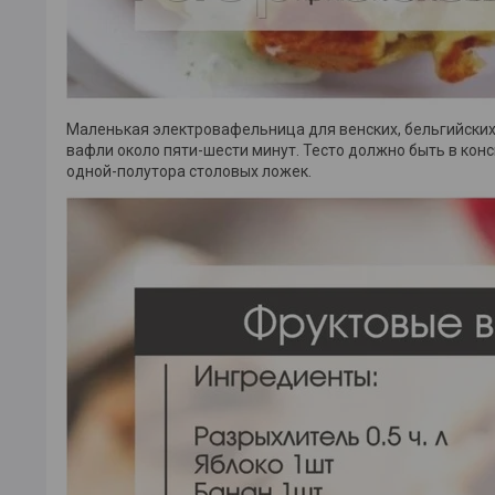
Маленькая электровафельница для венских, бельгийских
вафли около пяти-шести минут. Тесто должно быть в ко
одной-полутора столовых ложек.