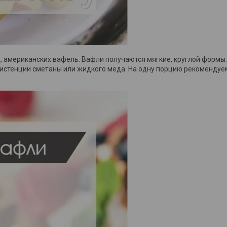
, американских вафель. Вафли получаются мягкие, круглой формы
нсистенции сметаны или жидкого меда. На одну порцию рекомендуе