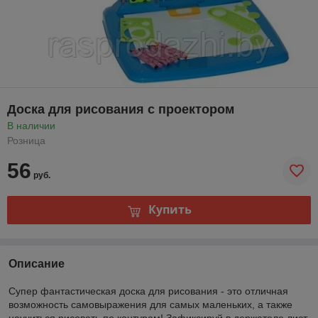
Доска для рисования с проектором
В наличии
Розница
56
руб.
Купить
Описание
Супер фантастическая доска для рисования - это отличная
возможность самовыражения для самых маленьких, а также
научиться рисовать по контурам! Зафиксируй в держателе лист