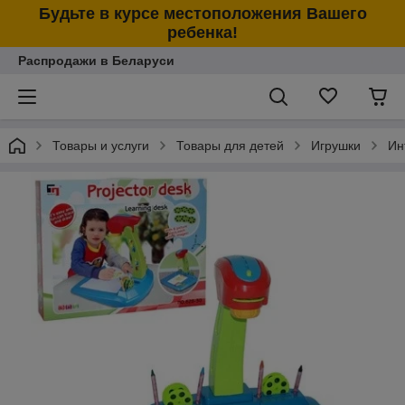
Будьте в курсе местоположения Вашего
ребенка!
Распродажи в Беларуси
Товары и услуги
Товары для детей
Игрушки
Ин