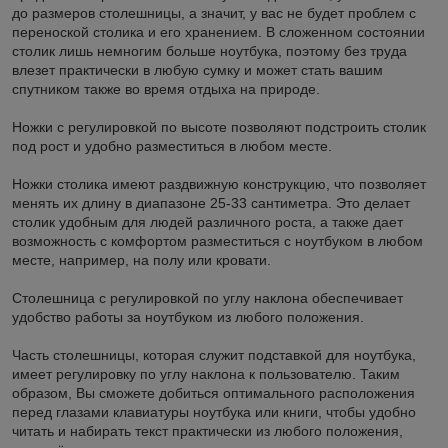
до размеров столешницы, а значит, у вас не будет проблем с
переноской столика и его хранением. В сложенном состоянии
столик лишь немногим больше ноутбука, поэтому без труда
влезет практически в любую сумку и может стать вашим
спутником также во время отдыха на природе.
Ножки с регулировкой по высоте позволяют подстроить столик
под рост и удобно разместиться в любом месте.
Ножки столика имеют раздвижную конструкцию, что позволяет
менять их длину в диапазоне 25-33 сантиметра. Это делает
столик удобным для людей различного роста, а также дает
возможность с комфортом разместиться с ноутбуком в любом
месте, например, на полу или кровати.
Столешница с регулировкой по углу наклона обеспечивает
удобство работы за ноутбуком из любого положения.
Часть столешницы, которая служит подставкой для ноутбука,
имеет регулировку по углу наклона к пользователю. Таким
образом, Вы сможете добиться оптимального расположения
перед глазами клавиатуры ноутбука или книги, чтобы удобно
читать и набирать текст практически из любого положения,