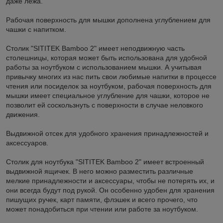
даже лёжа.
Рабочая поверхность для мышки дополнена углублением для
чашки с напитком.
Столик "SITITEK Bamboo 2" имеет неподвижную часть
столешницы, которая может быть использована для удобной
работы за ноутбуком с использованием мышки. А учитывая
привычку многих из нас пить свои любимые напитки в процессе
чтения или посиделок за ноутбуком, рабочая поверхность для
мышки имеет специальное углубление для чашки, которое не
позволит ей соскользнуть с поверхности в случае неловкого
движения.
Выдвижной отсек для удобного хранения принадлежностей и
аксессуаров.
Столик для ноутбука "SITITEK Bamboo 2" имеет встроенный
выдвижной ящичек. В него можно разместить различные
мелкие принадлежности и аксессуары, чтобы не потерять их, и
они всегда будут под рукой. Он особенно удобен для хранения
пишущих ручек, карт памяти, флэшек и всего прочего, что
может понадобиться при чтении или работе за ноутбуком.