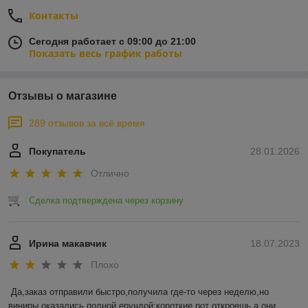
Контакты
Сегодня работает с 09:00 до 21:00
Показать весь график работы
Отзывы о магазине
289 отзывов за всё время
Покупатель
28.01.2026
Отлично
Сделка подтверждена через корзину
Ирина макавчик
18.07.2023
Плохо
Да,заказ отправили быстро,получила где-то через неделю,но 
виниры оказались полной ерундой:короткие,рот откроешь,а они 