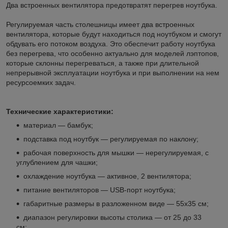
Два встроенных вентилятора предотвратят перегрев ноутбука.
Регулируемая часть столешницы имеет два встроенных
вентилятора, которые будут находиться под ноутбуком и смогут
обдувать его потоком воздуха. Это обеспечит работу ноутбука
без перегрева, что особенно актуально для моделей лэптопов,
которые склонны перегреваться, а также при длительной
непрерывной эксплуатации ноутбука и при выполнении на нем
ресурсоемких задач.
Технические характеристики:
материал — бамбук;
подставка под ноутбук — регулируемая по наклону;
рабочая поверхность для мышки — нерегулируемая, с
углублением для чашки;
охлаждение ноутбука — активное, 2 вентилятора;
питание вентиляторов — USB-порт ноутбука;
габаритные размеры в разложенном виде — 55x35 см;
диапазон регулировки высоты столика — от 25 до 33
см;