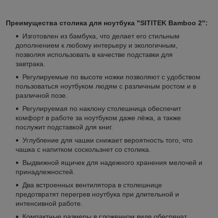
Преимущества столика для ноутбука "SITITEK Bamboo 2":
Изготовлен из бамбука, что делает его стильным
дополнением к любому интерьеру и экологичным,
позволяя использовать в качестве подставки для
завтрака.
Регулируемые по высоте ножки позволяют с удобством
пользоваться ноутбуком людям с различным ростом и в
различной позе.
Регулируемая по наклону столешница обеспечит
комфорт в работе за ноутбуком даже лёжа, а также
послужит подставкой для книг.
Углубление для чашки снижает вероятность того, что
чашка с напитком соскользнет со столика.
Выдвижной ящичек для надежного хранения мелочей и
принадлежностей.
Два встроенных вентилятора в столешнице
предотвратят перегрев ноутбука при длительной и
интенсивной работе.
Компактные размеры в сложенном виде обеспечат