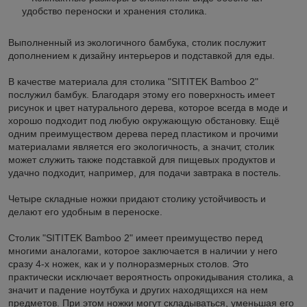
удобство переноски и хранения столика.
Выполненный из экологичного бамбука, столик послужит
дополнением к дизайну интерьеров и подставкой для еды.
В качестве материала для столика "SITITEK Bamboo 2"
послужил бамбук. Благодаря этому его поверхность имеет
рисунок и цвет натурального дерева, которое всегда в моде и
хорошо подходит под любую окружающую обстановку. Ещё
одним преимуществом дерева перед пластиком и прочими
материалами является его экологичность, а значит, столик
может служить также подставкой для пищевых продуктов и
удачно подходит, например, для подачи завтрака в постель.
Четыре складные ножки придают столику устойчивость и
делают его удобным в переноске.
Столик "SITITEK Bamboo 2" имеет преимущество перед
многими аналогами, которое заключается в наличии у него
сразу 4-х ножек, как и у полноразмерных столов. Это
практически исключает вероятность опрокидывания столика, а
значит и падение ноутбука и других находящихся на нем
предметов. При этом ножки могут складываться, уменьшая его