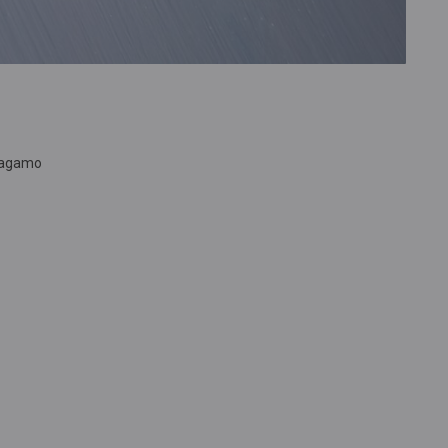
ragamo