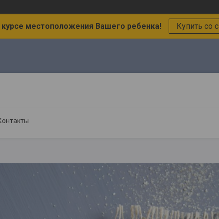
в курсе местоположения Вашего ребенка!
Купить со 
Контакты