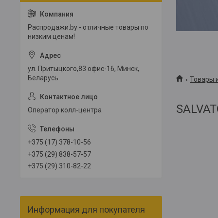
Распродажи.by - отличные товары по
низким ценам!
ул. Притыцкого,83 офис-16, Минск,
Беларусь
Товары и
SALVA
Оператор колл-центра
+375 (17) 378-10-56
+375 (29) 838-57-57
+375 (29) 310-82-22
Информация для покупателя