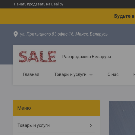
Начать продавать на Deal.by
Будьте 
ул. Притыцкого,83 офис-16, Минск, Беларусь
Распродажи в Беларуси
Главная
Товары и услуги
О нас
Товары и услуги