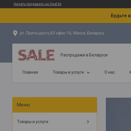
Начать продавать на Deal.by
Будьте 
ул. Притыцкого,83 офис-16, Минск, Беларусь
Распродажи в Беларуси
Главная
Товары и услуги
О нас
Товары и услуги