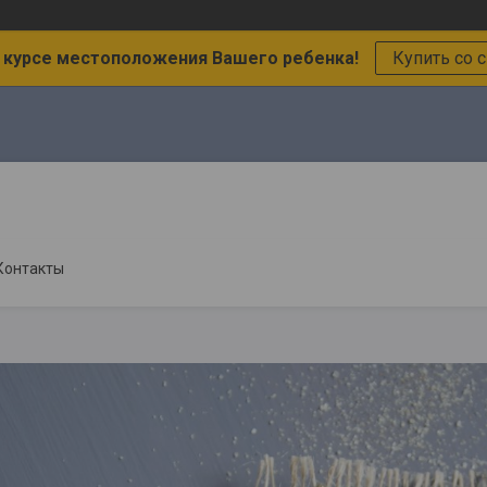
в курсе местоположения Вашего ребенка!
Купить со 
Контакты