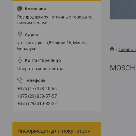
Распродажи.by - отличные товары по
низким ценам!
ул. Притыцкого,83 офис-16, Минск,
Беларусь
Товары и
MOSCH
Оператор колл-центра
+375 (17) 378-10-56
+375 (29) 838-57-57
+375 (29) 310-82-22
Информация для покупателя