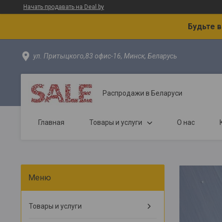
Начать продавать на Deal.by
Будьте 
ул. Притыцкого,83 офис-16, Минск, Беларусь
Распродажи в Беларуси
Главная
Товары и услуги
О нас
Товары и услуги