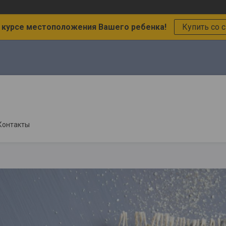
в курсе местоположения Вашего ребенка!
Купить со 
Контакты