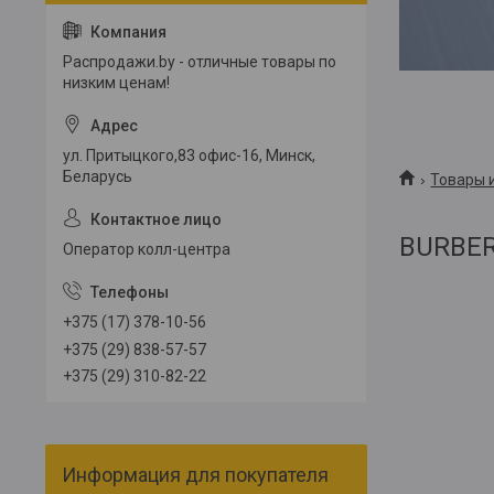
Распродажи.by - отличные товары по
низким ценам!
ул. Притыцкого,83 офис-16, Минск,
Беларусь
Товары и
BURBER
Оператор колл-центра
+375 (17) 378-10-56
+375 (29) 838-57-57
+375 (29) 310-82-22
Информация для покупателя