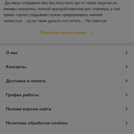
Да,заказ отправили быстро,получила где-то через неделю,но 
виниры оказались полной ерундой:короткие,рот откроешь,а они 
прямо торчат,спадывают,нужно придерживать нижней 
челюстью...,ну,за такие деньги что хотеть... Не советую.
Показать все отзывы
О нас
Контакты
Доставка и оплата
График работы
Полная версия сайта
Политика обработки cookies