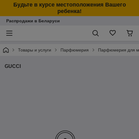
Будьте в курсе местоположения Вашего
ребенка!
Распродажи в Беларуси
Товары и услуги
Парфюмерия
Парфюмерия для м
GUCCI