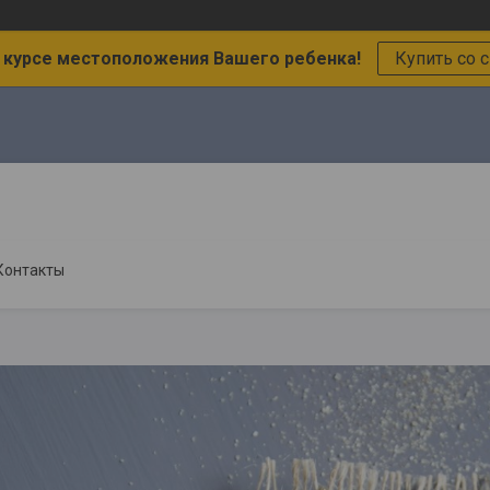
в курсе местоположения Вашего ребенка!
Купить со 
Контакты