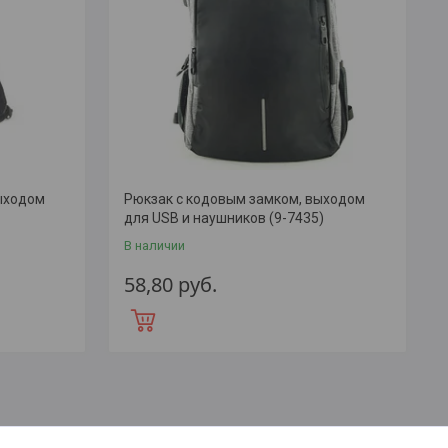
ыходом
Рюкзак с кодовым замком, выходом
для USB и наушников (9-7435)
В наличии
58,80
руб.