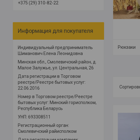
+375 (29) 310-82-22
Информация для покупателя
Рюкзаки
Индивидуальный предприниматель
Шиманович Елена Леонидовна
Минская обл., Смолевичский район, д.
Малое Залужье, ул. Центральная, 26
Дата регистрации в Торговом
реестре/Реестре бытовых услуг:
22.06.2016
Номер в Торговом реестре/Реестре
бытовых услуг: Минский горисполком,
Республика Беларусь
УНП: 693308511
Регистрационный орган:
Смолевичский райисполком
Дата регистрации компании: