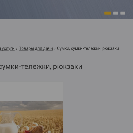
1
2
3
 услуги
Товары для дачи
Сумки, сумки-тележки, рюкзаки
 сумки-тележки, рюкзаки