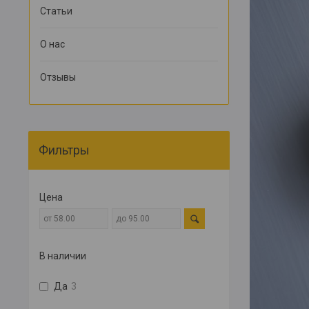
Статьи
О нас
Отзывы
Фильтры
Цена
В наличии
Да
3