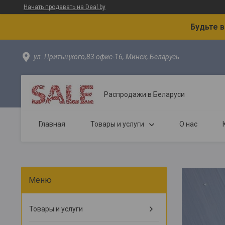
Начать продавать на Deal.by
Будьте 
ул. Притыцкого,83 офис-16, Минск, Беларусь
Распродажи в Беларуси
Главная
Товары и услуги
О нас
Товары и услуги