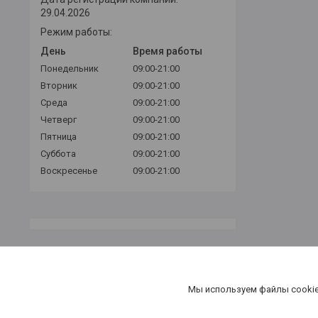
29.04.2026
Режим работы:
День
Время работы
Понедельник
09:00-21:00
Вторник
09:00-21:00
Среда
09:00-21:00
Четверг
09:00-21:00
Пятница
09:00-21:00
Суббота
09:00-21:00
Воскресенье
09:00-21:00
Мы используем файлы cookie