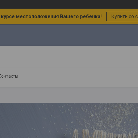
в курсе местоположения Вашего ребенка!
Купить со 
Контакты