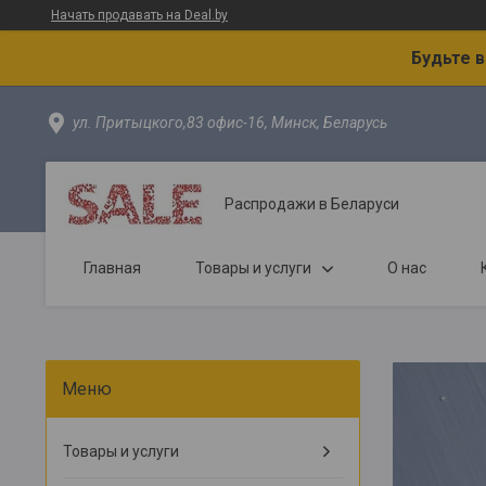
Начать продавать на Deal.by
Будьте 
ул. Притыцкого,83 офис-16, Минск, Беларусь
Распродажи в Беларуси
Главная
Товары и услуги
О нас
Товары и услуги