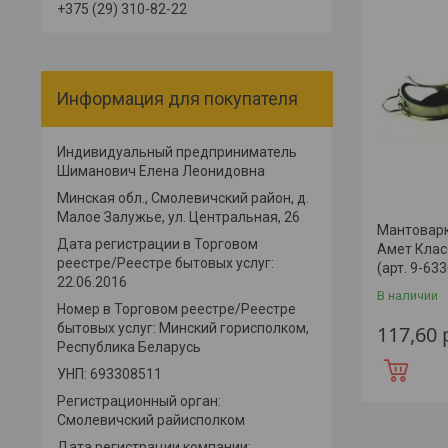
+375 (29) 310-82-22
Информация для покупателя
Индивидуальный предприниматель
Шиманович Елена Леонидовна
Минская обл., Смолевичский район, д.
Малое Залужье, ул. Центральная, 26
Мантоварк
Дата регистрации в Торговом
Амет Клас
реестре/Реестре бытовых услуг:
(арт. 9-633
22.06.2016
В наличии
Номер в Торговом реестре/Реестре
бытовых услуг: Минский горисполком,
117,60
Республика Беларусь
УНП: 693308511
Регистрационный орган:
Смолевичский райисполком
Дата регистрации компании: