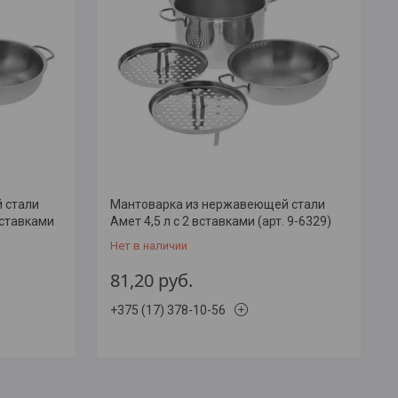
 стали
Мантоварка из нержавеющей стали
вставками
Амет 4,5 л с 2 вставками (арт. 9-6329)
Нет в наличии
81,20
руб.
+375 (17) 378-10-56