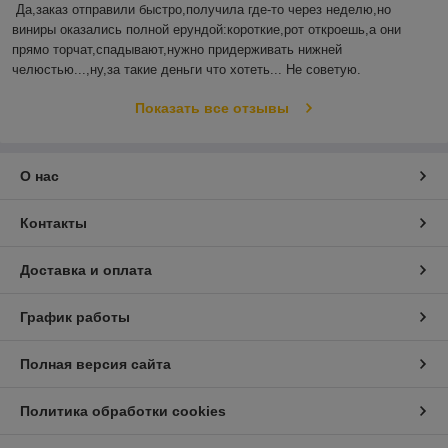
Да,заказ отправили быстро,получила где-то через неделю,но 
виниры оказались полной ерундой:короткие,рот откроешь,а они 
прямо торчат,спадывают,нужно придерживать нижней 
челюстью...,ну,за такие деньги что хотеть... Не советую.
Показать все отзывы
О нас
Контакты
Доставка и оплата
График работы
Полная версия сайта
Политика обработки cookies