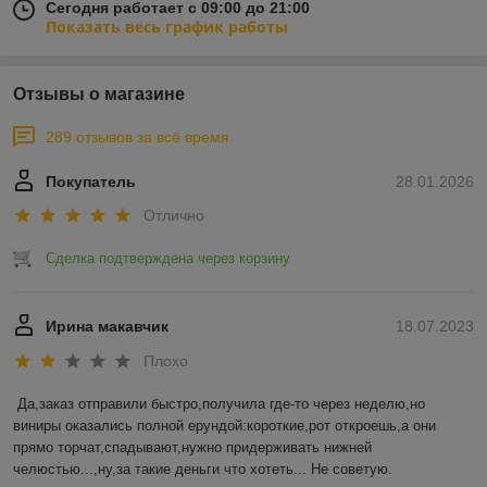
Сегодня работает с 09:00 до 21:00
Показать весь график работы
Отзывы о магазине
289 отзывов за всё время
Покупатель
28.01.2026
Отлично
Сделка подтверждена через корзину
Ирина макавчик
18.07.2023
Плохо
Да,заказ отправили быстро,получила где-то через неделю,но 
виниры оказались полной ерундой:короткие,рот откроешь,а они 
прямо торчат,спадывают,нужно придерживать нижней 
челюстью...,ну,за такие деньги что хотеть... Не советую.