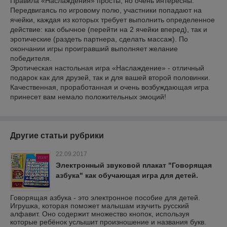
Правила «Наслаждения» просты, но очень интересны.
Передвигаясь по игровому полю, участники попадают на
ячейки, каждая из которых требует выполнить определенное
действие: как обычное (перейти на 2 ячейки вперед), так и
эротические (раздеть партнера, сделать массаж). По
окончании игры проигравший выполняет желание
победителя.
Эротическая настольная игра «Наслаждение» - отличный
подарок как для друзей, так и для вашей второй половинки.
Качественная, проработанная и очень возбуждающая игра
принесет вам немало положительных эмоций!
Другие статьи рубрики
22.09.2017
Электронный звуковой плакат "Говорящая
азбука" как обучающая игра для детей.
Говорящая азбука - это электронное пособие для детей.
Игрушка, которая поможет малышам изучить русский
алфавит. Оно содержит множество кнопок, используя
которые ребёнок услышит произношение и названия букв.